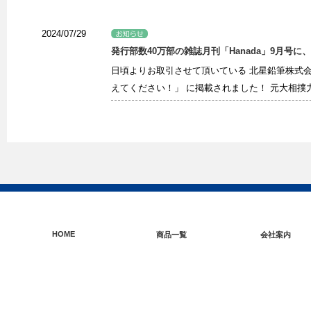
2024/07/29
発行部数40万部の雑誌月刊「Hanada」9月号
日頃よりお取引させて頂いている 北星鉛筆株式会社
えてください！」 に掲載されました！ 元大相撲力
HOME
商品一覧
会社案内