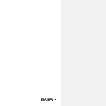
前の情報
»