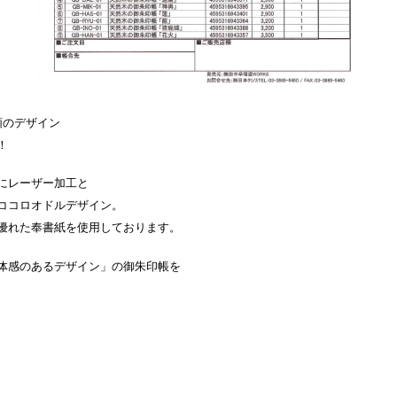
類のデザイン
！
にレーザー加工と
ココロオドルデザイン。
優れた奉書紙を使用しております。
体感のあるデザイン」の御朱印帳を