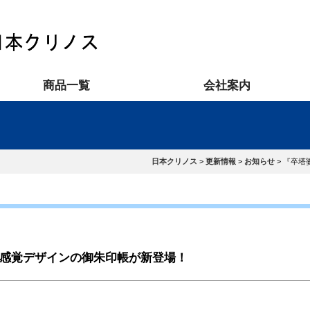
商品一覧
会社案内
日本クリノス
>
更新情報
>
お知らせ
>
『卒塔
新感覚デザインの御朱印帳が新登場！