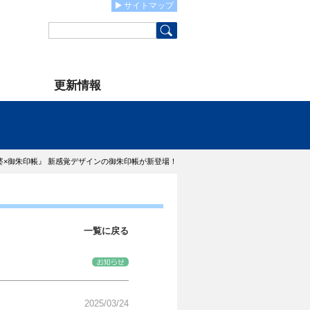
サイトマップ
更新情報
婆×御朱印帳』 新感覚デザインの御朱印帳が新登場！
一覧に戻る
2025/03/24