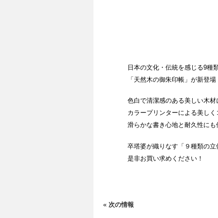
日本の文化・伝統を感じる9種
「天然木の御朱印帳」が新登場
色白で清潔感のある美しい木材
カラープリンターによる美しく
滑らかな書き心地と耐久性にも
卒塔婆が織りなす「９種類の立
是非お買い求めください！
«
次の情報