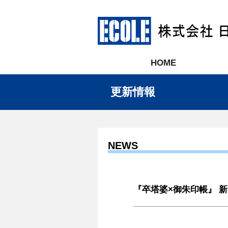
HOME
更新情報
NEWS
『卒塔婆×御朱印帳』 