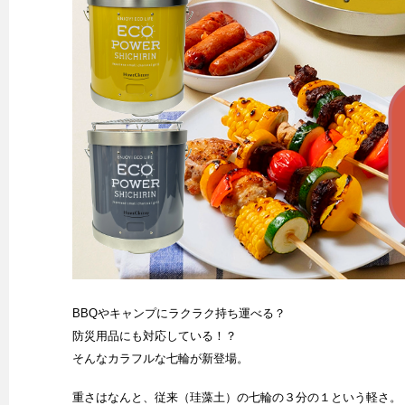
BBQやキャンプにラクラク持ち運べる？
防災用品にも対応している！？
そんなカラフルな七輪が新登場。
重さはなんと、従来（珪藻土）の七輪の３分の１という軽さ。