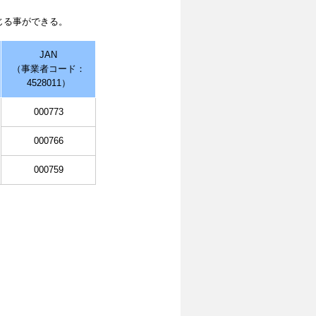
じる事ができる。
JAN
（事業者コード：
4528011）
000773
000766
000759