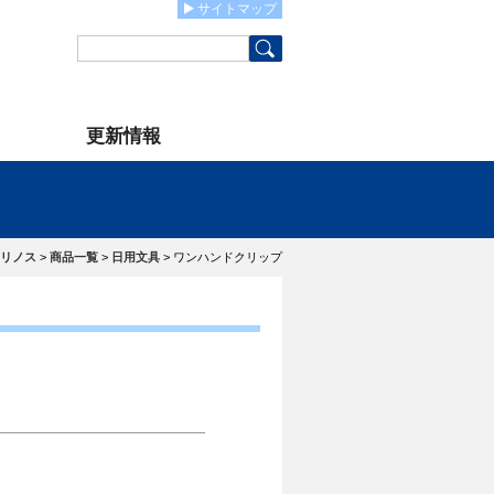
サイトマップ
更新情報
リノス
>
商品一覧
>
日用文具
>
ワンハンドクリップ