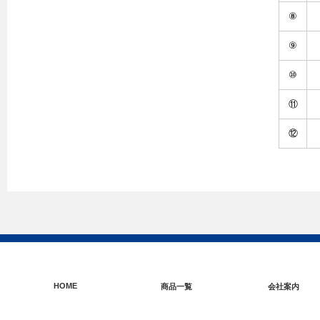
⑧
⑨
⑩
⑪
⑫
HOME
商品一覧
会社案内