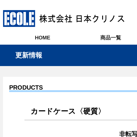
HOME
商品一覧
更新情報
PRODUCTS
カードケース〈硬質〉
非転