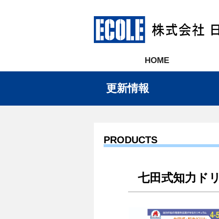
HOME
更新情報
PRODUCTS
七田式知力ドリル