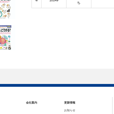
⑥
10149
ち
会社案内
更新情報
お知らせ