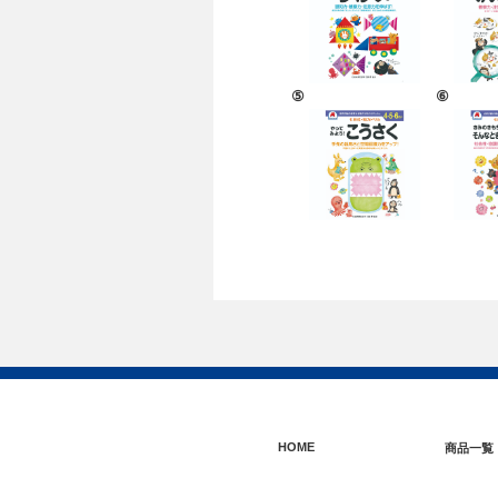
⑤
⑥
HOME
商品一覧