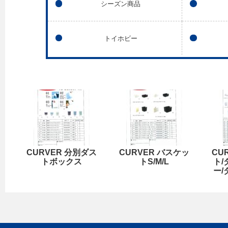
シーズン商品
トイホビー
CURVER 分別ダス
CURVER バスケッ
CU
トボックス
トS/M/L
ト
ー